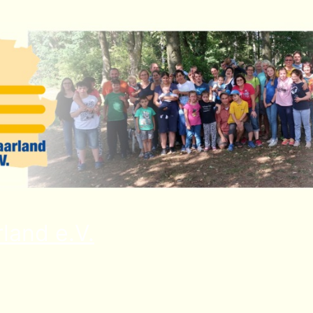
land e.V.