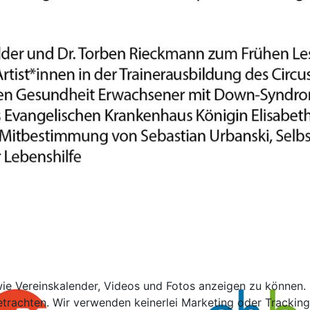
ie Vereinskalender, Videos und Fotos anzeigen zu können. Di
etrachten. Wir verwenden keinerlei Marketing oder Trackin