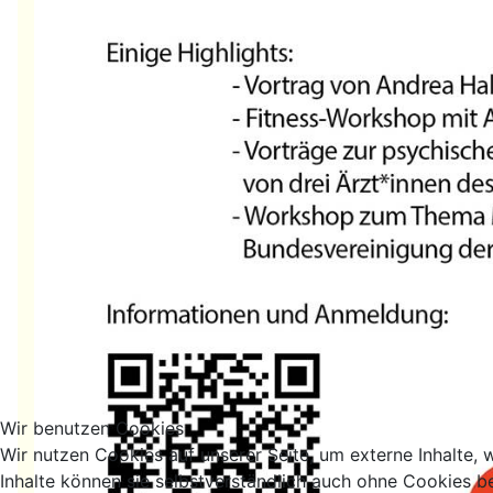
Wir benutzen Cookies
Wir nutzen Cookies auf unserer Seite, um externe Inhalte, w
Inhalte können sie selbstverständlich auch ohne Cookies b