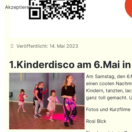
Akzeptieren
Ablehnen
Details
Veröffentlicht: 14. Mai 2023
1.Kinderdisco am 6.Mai i
Am Samstag, den 6.M
einen coolen Nachmit
Kindern, tanzten, la
ganz toll gemacht. 
Fotos und Kurzfilme 
Rosi Bick