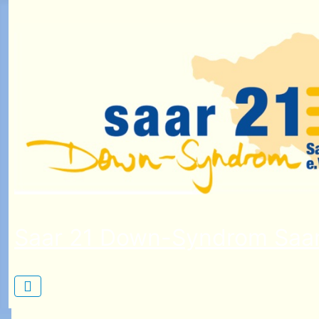
Saar 21 Down-Syndrom Saar