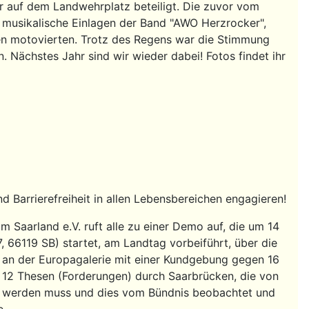
r auf dem Landwehrplatz beteiligt. Die zuvor vom
 musikalische Einlagen der Band "AWO Herzrocker",
en motovierten. Trotz des Regens war die Stimmung
 Nächstes Jahr sind wir wieder dabei! Fotos findet ihr
nd Barrierefreiheit in allen Lebensbereichen engagieren!
 Saarland e.V. ruft alle zu einer Demo auf, die um 14
, 66119 SB) startet, am Landtag vorbeiführt, über die
d an der Europagalerie mit einer Kundgebung gegen 16
 12 Thesen (Forderungen) durch Saarbrücken, die von
tzt werden muss und dies vom Bündnis beobachtet und