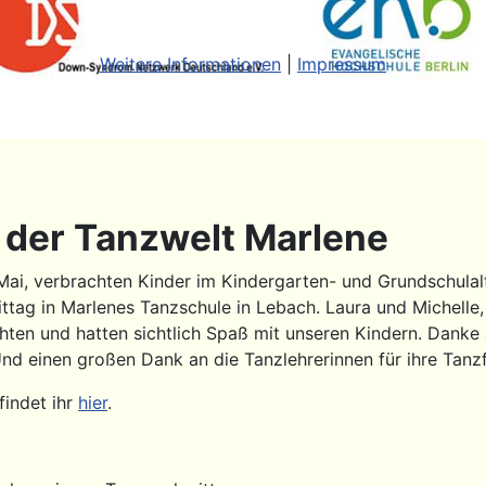
Weitere Informationen
|
Impressum
n der Tanzwelt Marlene
ai, verbrachten Kinder im Kindergarten- und Grundschulalt
tag in Marlenes Tanzschule in Lebach. Laura und Michelle,
chten und hatten sichtlich Spaß mit unseren Kindern. Danke 
Und einen großen Dank an die Tanzlehrerinnen für ihre Tan
findet ihr
hier
.