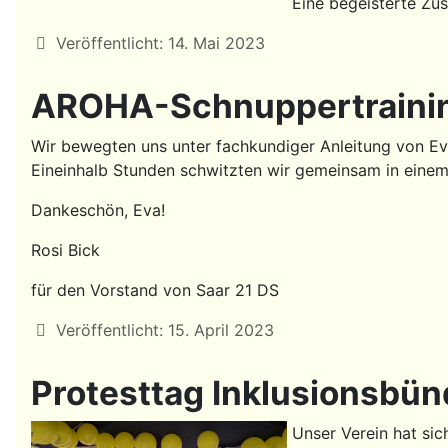
Eine begeisterte Zu
Details
Veröffentlicht: 14. Mai 2023
AROHA-Schnuppertraining 
Wir bewegten uns unter fachkundiger Anleitung von Ev
Eineinhalb Stunden schwitzten wir gemeinsam in einem
Dankeschön, Eva!
Rosi Bick
für den Vorstand von Saar 21 DS
Details
Veröffentlicht: 15. April 2023
Protesttag Inklusionsbün
Unser Verein hat si