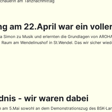
schauerin am Tanznachmittag
am 22.April war ein voller
a Simon zu Musik und erlernten die Grundlagen von AROHA.
 Raum am Wendelinushof in St.Wendel. Das wir sicher wied
dnis - wir waren dabei
ch am 5.Mai sowohl an dem Demonstrationszug des BSK-Lan