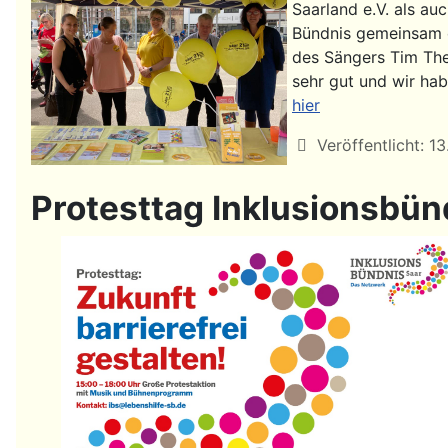
Saarland e.V. als a
Bündnis gemeinsam e
des Sängers Tim The
sehr gut und wir hab
hier
Details
Veröffentlicht: 1
Protesttag Inklusionsbün