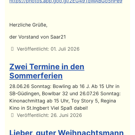
https://photos.app.goo.gl/2EG49TqWABGo5nPe9
Herzliche Grüße,
der Vorstand von Saar21
Details
Veröffentlicht: 01. Juli 2026
Zwei Termine in den
Sommerferien
28.06.26 Sonntag: Bowling ab 16 J. Ab 15 Uhr in
SB-Güdingen, Bowlbar 32 und 26.07.26 Sonntag:
Kinonachmittag ab 15 Uhr, Toy Story 5, Regina
Kino in St.Ingbert Viel Spaß dabei!
Details
Veröffentlicht: 26. Juni 2026
Lieber, guter Weihnachtsmann