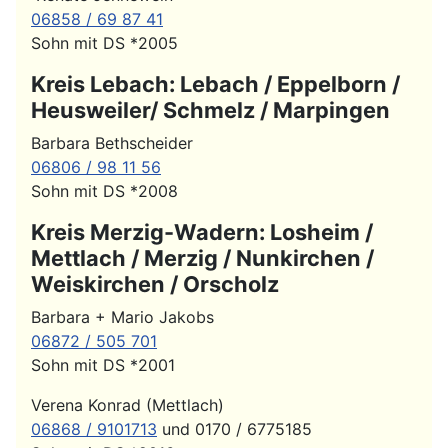
06858 / 69 87 41
Sohn mit DS *2005
Kreis Lebach: Lebach / Eppelborn /
Heusweiler/ Schmelz / Marpingen
Barbara Bethscheider
06806 / 98 11 56
Sohn mit DS *2008
Kreis Merzig-Wadern: Losheim /
Mettlach / Merzig / Nunkirchen /
Weiskirchen / Orscholz
Barbara + Mario Jakobs
06872 / 505 701
Sohn mit DS *2001
Verena Konrad (Mettlach)
06868 / 9101713
und 0170 / 6775185