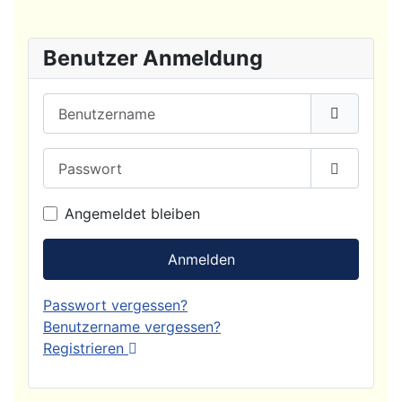
Benutzer Anmeldung
Benutzername
Passwort
Passwort
Angemeldet bleiben
Anmelden
Passwort vergessen?
Benutzername vergessen?
Registrieren