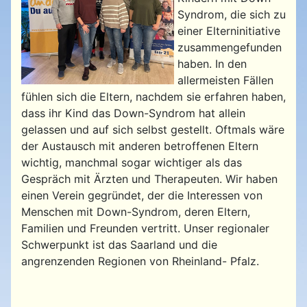
Syndrom, die sich zu
einer Elterninitiative
zusammengefunden
haben. In den
allermeisten Fällen
fühlen sich die Eltern, nachdem sie erfahren haben,
dass ihr Kind das Down-Syndrom hat allein
gelassen und auf sich selbst gestellt. Oftmals wäre
der Austausch mit anderen betroffenen Eltern
wichtig, manchmal sogar wichtiger als das
Gespräch mit Ärzten und Therapeuten. Wir haben
einen Verein gegründet, der die Interessen von
Menschen mit Down-Syndrom, deren Eltern,
Familien und Freunden vertritt. Unser regionaler
Schwerpunkt ist das Saarland und die
angrenzenden Regionen von Rheinland- Pfalz.