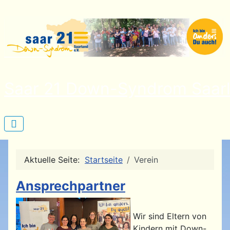
Saar 21 Down-Syndrom Saarl
Aktuelle Seite:
Startseite
Verein
Ansprechpartner
Wir sind Eltern von
Kindern mit Down-