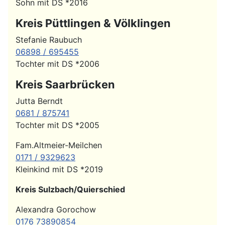
Sohn mit DS *2016
Kreis Püttlingen & Völklingen
Stefanie Raubuch
06898 / 695455
Tochter mit DS *2006
Kreis Saarbrücken
Jutta Berndt
0681 / 875741
Tochter mit DS *2005
Fam.Altmeier-Meilchen
0171 / 9329623
Kleinkind mit DS *2019
Kreis Sulzbach/Quierschied
Alexandra Gorochow
0176 73890854