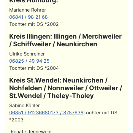
Marianne Rohrer
06841 / 98 21 68
Tochter mit DS *2002
Kreis Illingen: Illingen / Merchweiler
/ Schiffweiler / Neunkirchen
Ulrike Schreiner
06825 / 49 94 25
Tochter mit DS *2004
Kreis St.Wendel: Neunkirchen /
Nohfelden / Nonnweiler / Ottweiler /
St.Wendel / Theley-Tholey
Sabine Köhler
06851 / 9123668
0173 / 8757636
Tochter mit DS
*2003
Renate Jennewein