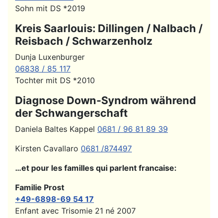
Sohn mit DS *2019
Kreis Saarlouis: Dillingen / Nalbach /
Reisbach / Schwarzenholz
Dunja Luxenburger
06838 / 85 117
Tochter mit DS *2010
Diagnose Down-Syndrom während
der Schwangerschaft
Daniela Baltes Kappel
0681 / 96 81 89 39
Kirsten Cavallaro
0681 /874497
…et pour les familles qui parlent francaise:
Familie Prost
+49-6898-69 54 17
Enfant avec Trisomie 21 né 2007