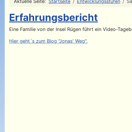
Aktuelle Seite:
Startseite
Entwicklungsstufen
Sä
Erfahrungsbericht
Eine Familie von der Insel Rügen führt ein Video-Tage
Hier geht´s zum Blog "Jonas' Weg".