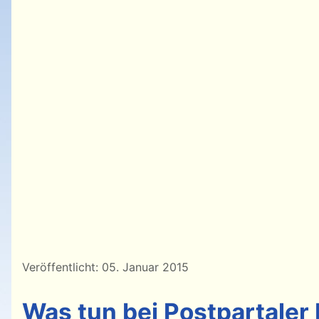
Details
Veröffentlicht: 05. Januar 2015
Was tun bei Postpartaler