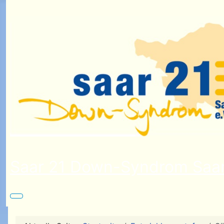
Saar 21 Down-Syndrom Saar