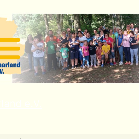
land e.V.