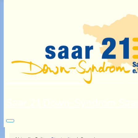
Saar 21 Down-Syndrom Saar