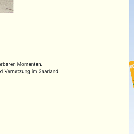
derbaren Momenten.
nd Vernetzung im Saarland.