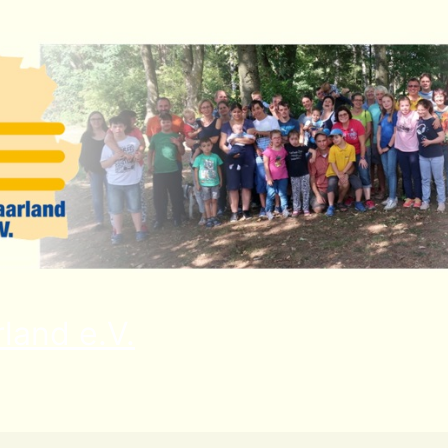
land e.V.