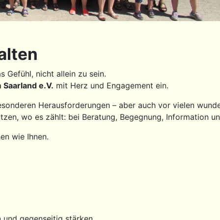
alten
Gefühl, nicht allein zu sein.
Saarland e.V.
mit Herz und Engagement ein.
esonderen Herausforderungen – aber auch vor vielen wun
ützen, wo es zählt: bei Beratung, Begegnung, Information u
en wie Ihnen.
 und gegenseitig stärken