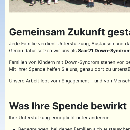
Gemeinsam Zukunft gest
Jede Familie verdient Unterstützung, Austausch und das 
Genau dafür setzen wir uns als
Saar21 Down-Syndrom 
Familien von Kindern mit Down-Syndrom stehen vor b
Mit Ihrer Spende helfen Sie uns, genau dort zu unterst
Unsere Arbeit lebt vom Engagement – und von Mensch
Was Ihre Spende bewirkt
Ihre Unterstützung ermöglicht unter anderem:
Begegnungen, bei denen Familien sich austauschen