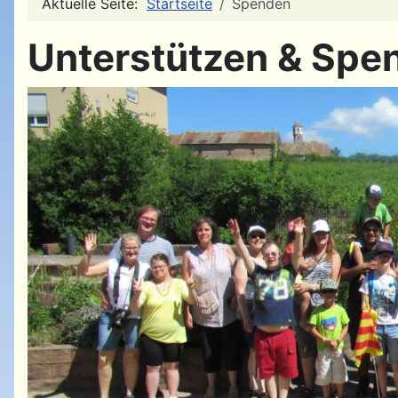
Aktuelle Seite:
Startseite
Spenden
Unterstützen & Spe