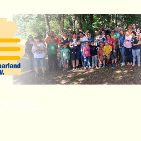
land e.V.