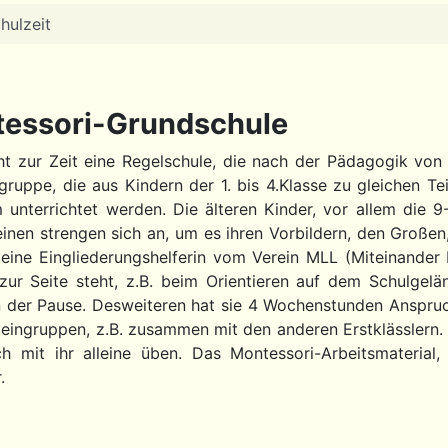
hulzeit
ntessori-Grundschule
t zur Zeit eine Regelschule, die nach der Pädagogik von 
sgruppe, die aus Kindern der 1. bis 4.Klasse zu gleichen T
 unterrichtet werden. Die älteren Kinder, vor allem die 9
inen strengen sich an, um es ihren Vorbildern, den Großen,
eine Eingliederungshelferin vom Verein MLL (Miteinander 
zur Seite steht, z.B. beim Orientieren auf dem Schulge
 der Pause. Desweiteren hat sie 4 Wochenstunden Anspruch 
Kleingruppen, z.B. zusammen mit den anderen Erstklässlern.
 mit ihr alleine üben. Das Montessori-Arbeitsmaterial,
.