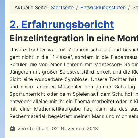
Aktuelle Seite:
Startseite
Entwicklungsstufen
Sc
2. Erfahrungsbericht
Einzelintegration in eine Mo
Unsere Tochter war mit 7 Jahren schulreif und besuch
geht nicht in die "1.Klasse", sondern in die Fledermau
Schüler, die von einer Lehrerin mit Montessori-Diplom
Jüngeren mit großer Selbstverständlichkeit und die Kle
Sicht eine wunderbare Symbiose. Unsere Tochter hat 
und einem anderen Mitschüler den ganzen Schultag 
Sportunterricht oder beim Spielen auf dem Schulhof in
entweder alleine mit ihr ein Thema erarbeitet oder in 
mit einer Mathematikaufgabe hat, kann sie das auch
Rechenmaterial, begeistert meinen Mann und mich sehr
Details
Veröffentlicht: 02. November 2013