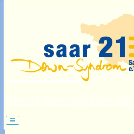
Saar 21 Down-Syndrom Saar