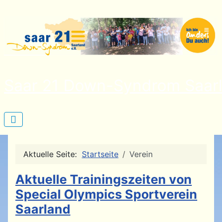
Saar 21 Down-Syndrom Saarl
Aktuelle Seite:
Startseite
Verein
Aktuelle Trainingszeiten von
Special Olympics Sportverein
Saarland