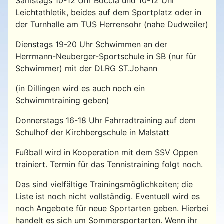
Samstags 10-12 Uhr Boccia und 10-12 Uhr
Leichtathletik, beides auf dem Sportplatz oder in
der Turnhalle am TUS Herrensohr (nahe Dudweiler)
Dienstags 19-20 Uhr Schwimmen an der
Herrmann-Neuberger-Sportschule in SB (nur für
Schwimmer) mit der DLRG ST.Johann
(in Dillingen wird es auch noch ein
Schwimmtraining geben)
Donnerstags 16-18 Uhr Fahrradtraining auf dem
Schulhof der Kirchbergschule in Malstatt
Fußball wird in Kooperation mit dem SSV Oppen
trainiert. Termin für das Tennistraining folgt noch.
Das sind vielfältige Trainingsmöglichkeiten; die
Liste ist noch nicht vollständig. Eventuell wird es
noch Angebote für neue Sportarten geben. Hierbei
handelt es sich um Sommersportarten. Wenn ihr