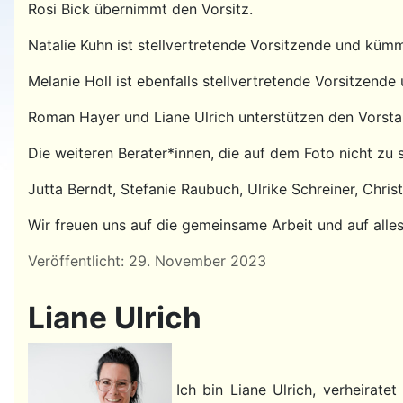
Rosi Bick übernimmt den Vorsitz.
Natalie Kuhn ist stellvertretende Vorsitzende und kümm
Melanie Holl ist ebenfalls stellvertretende Vorsitzende
Roman Hayer und Liane Ulrich unterstützen den Vorstand
Die weiteren Berater*innen, die auf dem Foto nicht zu 
Jutta Berndt, Stefanie Raubuch, Ulrike Schreiner, Chris
Wir freuen uns auf die gemeinsame Arbeit und auf all
Details
Veröffentlicht: 29. November 2023
Liane Ulrich
Ich bin Liane Ulrich, verheirat