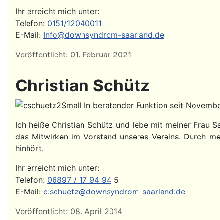
Ihr erreicht mich unter:
Telefon:
0151/12040011
E-Mail:
Info@downsyndrom-saarland.de
Details
Veröffentlicht: 01. Februar 2021
Christian Schütz
In beratender Funktion seit Novemb
Ich heiße Christian Schütz und lebe mit meiner Frau S
das Mitwirken im Vorstand unseres Vereins. Durch m
hinhört.
Ihr erreicht mich unter:
Telefon:
06897 / 17 94 94
5
E-Mail:
c.schuetz@downsyndrom-saarland.de
Details
Veröffentlicht: 08. April 2014