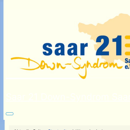
Saar 21 Down-Syndrom Saar