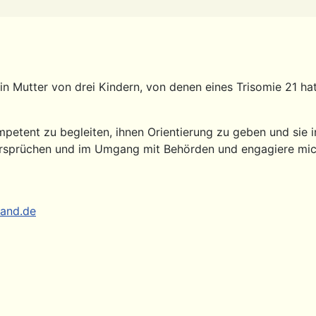
in Mutter von drei Kindern, von denen eines Trisomie 21 ha
mpetent zu begleiten, ihnen Orientierung zu geben und sie in
rsprüchen und im Umgang mit Behörden und engagiere mich
and.de