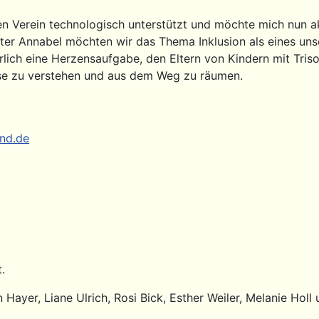
en Verein technologisch unterstützt und möchte mich nun a
ter Annabel möchten wir das Thema Inklusion als eines uns
türlich eine Herzensaufgabe, den Eltern von Kindern mit Tri
sse zu verstehen und aus dem Weg zu räumen.
nd.de
.
Hayer, Liane Ulrich, Rosi Bick, Esther Weiler, Melanie Holl 