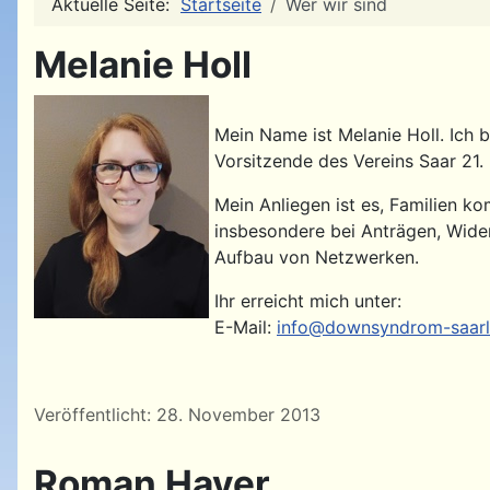
Aktuelle Seite:
Startseite
Wer wir sind
Melanie Holl
Mein Name ist Melanie Holl. Ich b
Vorsitzende des Vereins Saar 21.
Mein Anliegen ist es, Familien ko
insbesondere bei Anträgen, Wide
Aufbau von Netzwerken.
Ihr erreicht mich unter:
E-Mail:
info@downsyndrom-saarl
Details
Veröffentlicht: 28. November 2013
Roman Hayer