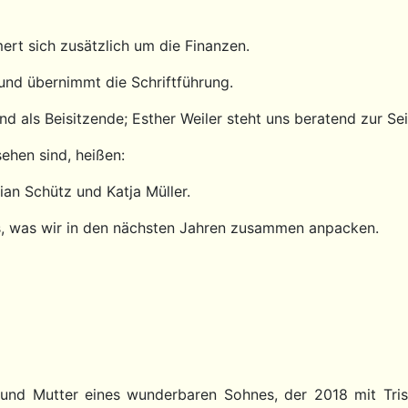
ert sich zusätzlich um die Finanzen.
 und übernimmt die Schriftführung.
 als Beisitzende; Esther Weiler steht uns beratend zur Sei
sehen sind, heißen:
tian Schütz und Katja Müller.
es, was wir in den nächsten Jahren zusammen anpacken.
et und Mutter eines wunderbaren Sohnes, der 2018 mit Tr