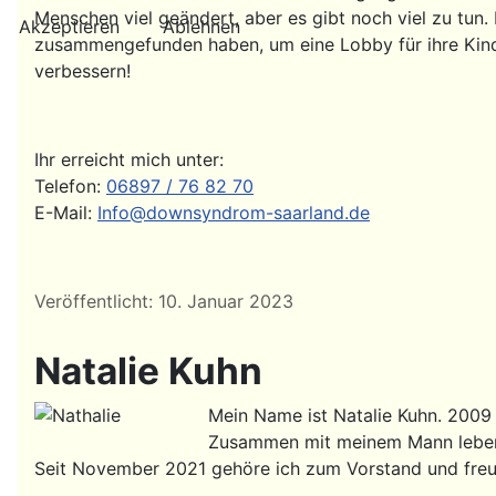
Menschen viel geändert, aber es gibt noch viel zu tun.
Akzeptieren
Ablehnen
zusammengefunden haben, um eine Lobby für ihre Kinde
verbessern!
Ihr erreicht mich unter:
Telefon:
06897 / 76 82 70
E-Mail:
Info@downsyndrom-saarland.de
Details
Veröffentlicht: 10. Januar 2023
Natalie Kuhn
Mein Name ist Natalie Kuhn. 2009 
Zusammen mit meinem Mann leben w
Seit November 2021 gehöre ich zum Vorstand und freu