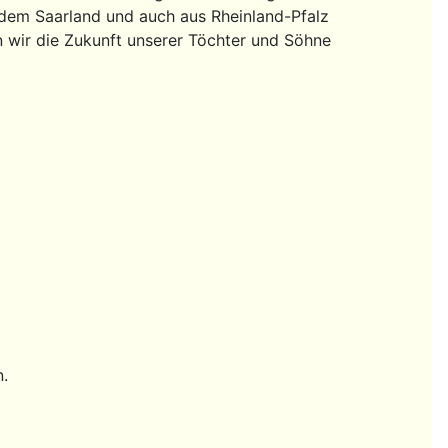
us dem Saarland und auch aus Rheinland-Pfalz
 wir die Zukunft unserer Töchter und Söhne
n.