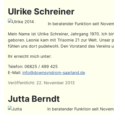
Ulrike Schreiner
In beratender Funktion seit Nove
Mein Name ist Ulrike Schreiner, Jahrgang 1970. Ich b
geboren. Leonie kam mit Trisomie 21 zur Welt. Unser
fühlen uns dort pudelwohl. Den Vorstand des Vereins un
Ihr erreicht mich unter:
Telefon: 06825 / 499 425
E-Mail:
info@downsyndrom-saarland.de
Details
Veröffentlicht: 22. November 2013
Jutta Berndt
In beratender Funktion seit Novem