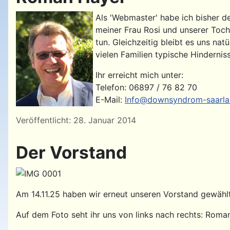
Als 'Webmaster' habe ich bisher d
meiner Frau Rosi und unserer Toch
tun. Gleichzeitig bleibt es uns na
vielen Familien typische Hinderni
Ihr erreicht mich unter:
Telefon: 06897 / 76 82 70
E-Mail:
Info@downsyndrom-saarla
Details
Veröffentlicht: 28. Januar 2014
Der Vorstand
Am 14.11.25 haben wir erneut unseren Vorstand gewählt
Auf dem Foto seht ihr uns von links nach rechts: Roman 