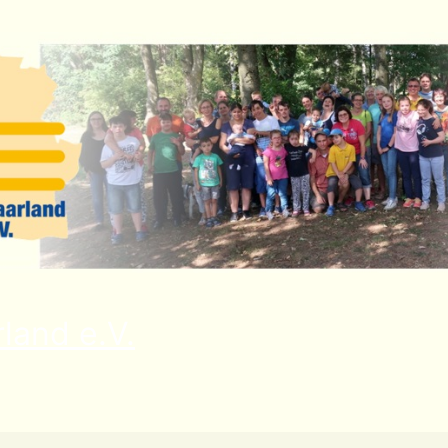
land e.V.