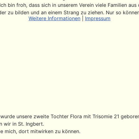
 Ich bin froh, dass sich in unserem Verein viele Familien a
r zu bilden und an einem Strang zu ziehen. Nur so können
Weitere Informationen
|
Impressum
wurde unsere zweite Tochter Flora mit Trisomie 21 gebore
ir in St. Ingbert.
e mich, dort mitwirken zu können.