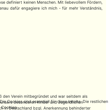
se definiert keinen Menschen. Mit liebevollem Fördern,
Genau dafür engagiere ich mich - für mehr Verständnis,
6 den Verein mitbegründet und war seitdem als
e Cookies sind essentiell für diese Inhalte. Die restlichen
er unsere besonderen Kinder und Jugendlichen
g Cookies.
ch in Deutschland bzgl. Anerkennung behinderter