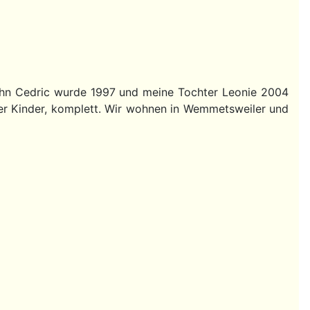
 Sohn Cedric wurde 1997 und meine Tochter Leonie 2004
er Kinder, komplett. Wir wohnen in Wemmetsweiler und