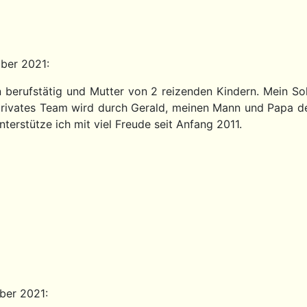
mber 2021:
in berufstätig und Mutter von 2 reizenden Kindern. Mein
 privates Team wird durch Gerald, meinen Mann und Papa d
terstütze ich mit viel Freude seit Anfang 2011.
ber 2021: