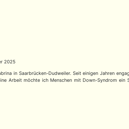
er 2025
abrina in Saarbrücken-Dudweiler. Seit einigen Jahren engagi
eine Arbeit möchte ich Menschen mit Down-Syndrom ein Sp