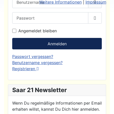
Weitere Informationen
|
Impressum
Passwort
Passwort
Angemeldet bleiben
Anmelden
Passwort vergessen?
Benutzername vergessen?
Registrieren
Saar 21 Newsletter
Wenn Du regelmäßige Informationen per Email
erhalten willst, kannst Du Dich hier anmelden.