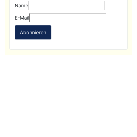
Name
E-Mail
Abonnieren