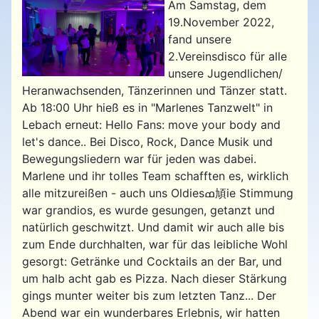
Am Samstag, dem
19.November 2022,
fand unsere
2.Vereinsdisco für alle
unsere Jugendlichen/
Heranwachsenden, Tänzerinnen und Tänzer statt.
Ab 18:00 Uhr hieß es in "Marlenes Tanzwelt" in
Lebach erneut: Hello Fans: move your body and
let's dance.. Bei Disco, Rock, Dance Musik und
Bewegungsliedern war für jeden was dabei.
Marlene und ihr tolles Team schafften es, wirklich
alle mitzureißen - auch uns Oldiesߘ頄ie Stimmung
war grandios, es wurde gesungen, getanzt und
natürlich geschwitzt. Und damit wir auch alle bis
zum Ende durchhalten, war für das leibliche Wohl
gesorgt: Getränke und Cocktails an der Bar, und
um halb acht gab es Pizza. Nach dieser Stärkung
gings munter weiter bis zum letzten Tanz... Der
Abend war ein wunderbares Erlebnis, wir hatten