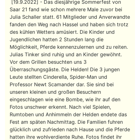
[19.9.2022] - Das diesjährige Sommerfest von
Saar 21 fand wie schon mehrere Male zuvor bei
Julia Schaller statt. 61 Mitglieder und Anverwandte
fanden den Weg nach Hassel und haben sich trotz
des kühlen Wetters amüsiert. Die Kinder und
Jugendlichen hatten 2 Stunden lang die
Möglichkeit, Pferde kennenzulernen und zu reiten.
Julias Tinker sind ruhig und an Kinder gewöhnt.
Vor dem Grillen besuchten uns 3
Überraschungsgäste. Die Helden! Die 3 jungen
Leute stellten Cinderella, Spider-Man und
Professor Newt Scamander dar. Sie sind bei
unseren kleinen und großen Besuchern
eingeschlagen wie eine Bombe, wie ihr auf den
Fotos unschwer erkennt. Nach viel Spielen,
Rumtoben und Anhimmeln der Helden endete das
Fest am späten Nachmittag. Die Familien fuhren
glücklich und zufrieden nach Hause und die Pferde
hatten ihre wohlverdiente Ruhe. Fotos findet ihr