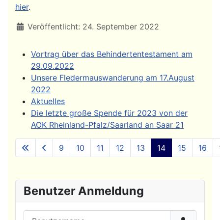
hier
.
Details
Veröffentlicht: 24. September 2022
Vortrag über das Behindertentestament am
29.09.2022
Unsere Fledermauswanderung am 17.August
2022
Aktuelles
Die letzte große Spende für 2023 von der
AOK Rheinland-Pfalz/Saarland an Saar 21
9
10
11
12
13
14
15
16
Seite 14 von 20
Benutzer Anmeldung
Benutzername