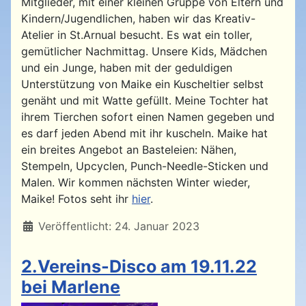
Mitglieder, mit einer kleinen Gruppe von Eltern und
Kindern/Jugendlichen, haben wir das Kreativ-
Atelier in St.Arnual besucht. Es wat ein toller,
gemütlicher Nachmittag. Unsere Kids, Mädchen
und ein Junge, haben mit der geduldigen
Unterstützung von Maike ein Kuscheltier selbst
genäht und mit Watte gefüllt. Meine Tochter hat
ihrem Tierchen sofort einen Namen gegeben und
es darf jeden Abend mit ihr kuscheln. Maike hat
ein breites Angebot an Basteleien: Nähen,
Stempeln, Upcyclen, Punch-Needle-Sticken und
Malen. Wir kommen nächsten Winter wieder,
Maike! Fotos seht ihr
hier
.
Details
Veröffentlicht: 24. Januar 2023
2.Vereins-Disco am 19.11.22
bei Marlene