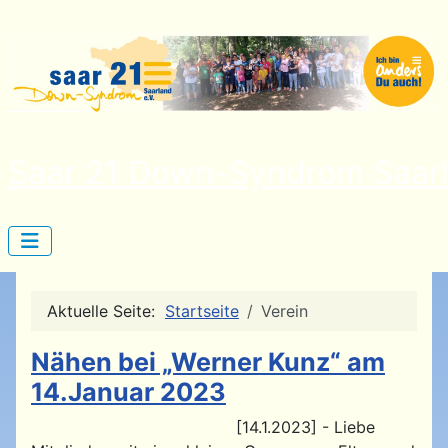
Saar 21 Down-Syndrom Saarl
Aktuelle Seite:
Startseite
Verein
Nähen bei „Werner Kunz“ am
14.Januar 2023
[14.1.2023] - Liebe