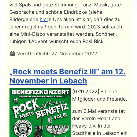
viel Spaß und gute Stimmung. Tanz, Musik, gute
Gespräche und schöne Eindrücke (siehe
Bildergalerie
hier
)! Uns allen ist klar, daß dies zu
einem regelmäßigen Termin wird. 2023 soll auch
eine Mini-Disco veranstaltet werden. Schönen,
ruhigen 1.Advent wünscht euch Rosi Bick
Details
Veröffentlicht: 27. November 2022
„Rock meets Benefiz III“ am 12.
November in Lebach
[07.11.2022] - Liebe
Mitglieder und Freunde,
zum 3.Mal veranstaltet
der Verein Heart and
Heavy e.V. In der
Stadthalle in Lebach ein