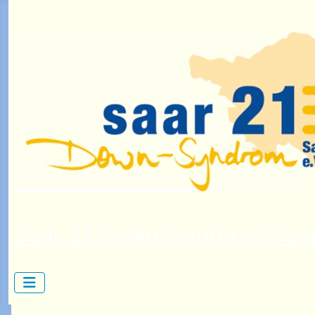
Saar 21 Down-Syndrom Saar