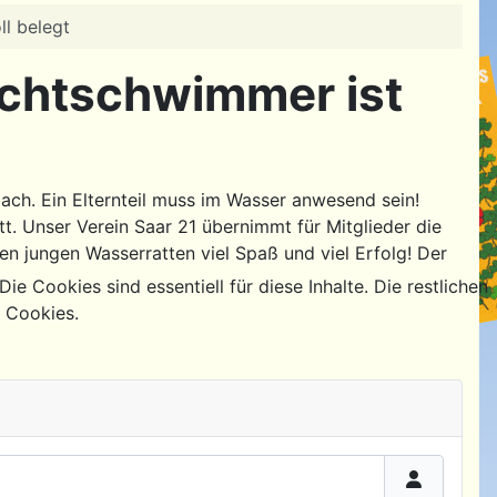
l belegt
ichtschwimmer ist
ach. Ein Elternteil muss im Wasser anwesend sein!
. Unser Verein Saar 21 übernimmt für Mitglieder die
en jungen Wasserratten viel Spaß und viel Erfolg! Der
e Cookies sind essentiell für diese Inhalte. Die restlichen
g Cookies.