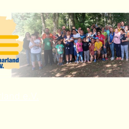
land e.V.