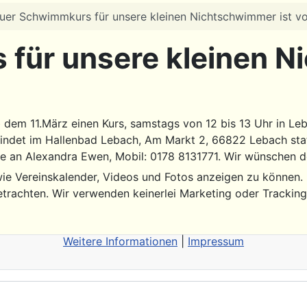
uer Schwimmkurs für unsere kleinen Nichtschwimmer ist vol
für unsere kleinen N
 dem 11.März einen Kurs, samstags von 12 bis 13 Uhr in Leb
indet im Hallenbad Lebach, Am Markt 2, 66822 Lebach statt
tte an Alexandra Ewen, Mobil: 0178 8131771. Wir wünschen d
ie Vereinskalender, Videos und Fotos anzeigen zu können. Di
etrachten. Wir verwenden keinerlei Marketing oder Trackin
Weitere Informationen
|
Impressum